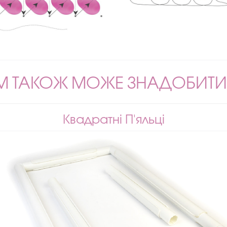
М ТАКОЖ МОЖЕ ЗНАДОБИТИ
Квадратні П'яльці