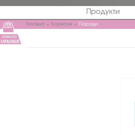
Продукти
Головна
Корисне
Поради