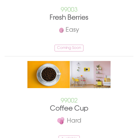
99003
Fresh Berries
Easy
Coming Soon
99002
Coffee Cup
Hard