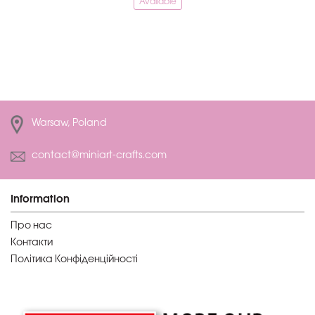
Available
Warsaw, Poland
contact@miniart-crafts.com
Information
Про нас
Контакти
Політика Конфіденційності