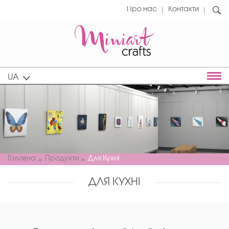
Про нас
Контакти
UA
Головна
Продукти
Для Кухні
ДЛЯ КУХНІ