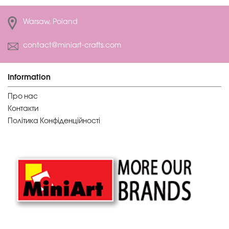
Warsaw, Poland
contact@miniart-crafts.com
Information
Про нас
Контакти
Політика Конфіденційності