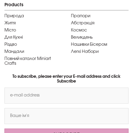
Products
Природа
Прапори
Життя
Абстракція
Місто
Космос
Для Кухні
Великдень
Різдво
Нашивки Бісером
Мандали
Легкі Набори
Повний каталог Miniart
Crafts
To subscribe, please enter your E-mail address and click
Subscribe