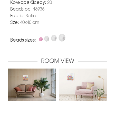
Кольорів бісеру:
20
Beads pc:
18936
Fabric:
Satin
Size:
40x40 cm
Beads sizes:
ROOM VIEW